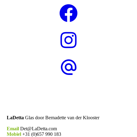
LaDetta
Glas door Bernadette van der Klooster
Email
Det@LaDetta.com
Mobiel
+31 (0)657 990 183